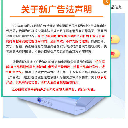
X
医用经颅磁和家用经颅磁刺激仪的区别
更多产品信息
择思达斯经颅磁刺激仪常见问答
南京择思达斯经颅磁市场价格多少
孩子抽动症用经颅磁治疗和吃药哪个效果好